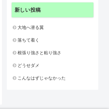
新しい投稿
大地へ潜る翼
落ちて着く
根張り強さと粘り強さ
どうせダメ
こんなはずじゃなかった